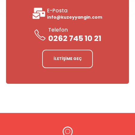
E-Posta
info@kuzeyyangin.com
Telefon
0262 745 10 21
İLETİŞİME GEÇ