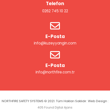
Telefon
0262 745 10 22
E-Posta
info@kuzeyyangin.com
E-Posta
info@northfire.com.tr
NORTHFIRE SAFETY SYSTEMS © 2021. Tüm Hakları Saklıdır. Web Design :
405 Found Dijital Ajans