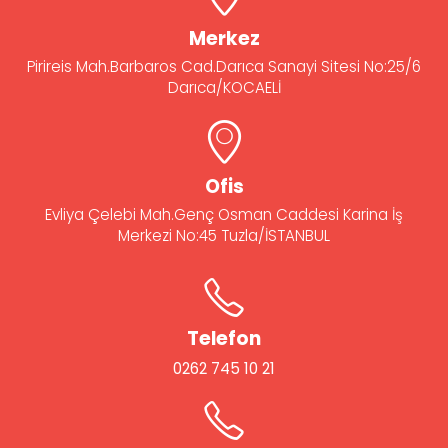
Merkez
Pirireis Mah.Barbaros Cad.Darıca Sanayi Sitesi No:25/6
Darıca/KOCAELİ
Ofis
Evliya Çelebi Mah.Genç Osman Caddesi Karina İş
Merkezi No:45 Tuzla/İSTANBUL
Telefon
0262 745 10 21