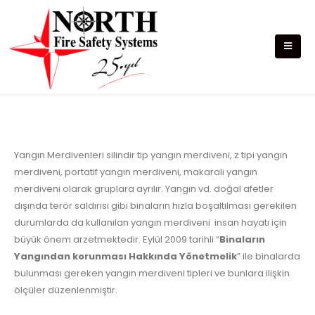
Yangın Merdivenleri
Yangın Merdivenleri silindir tip yangın merdiveni, z tipi yangın
merdiveni, portatif yangın merdiveni, makaralı yangın
merdiveni olarak gruplara ayrılır. Yangın vd. doğal afetler
dışında terör saldırısı gibi binaların hızla boşaltılması gerekilen
durumlarda da kullanılan yangın merdiveni insan hayatı için
büyük önem arzetmektedir. Eylül 2009 tarihli “
Binaların
Yangından korunması Hakkında Yönetmelik
” ile binalarda
bulunması gereken yangın merdiveni tipleri ve bunlara ilişkin
ölçüler düzenlenmiştir.