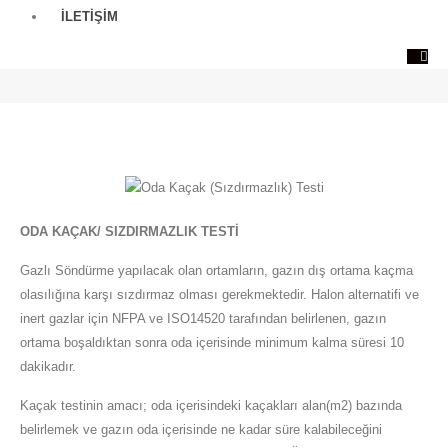
İLETIŞIM
Oda Kaçak (Sızdırmazlık) Testi
ODA KAÇAK/ SIZDIRMAZLIK TESTİ
Gazlı Söndürme yapılacak olan ortamların, gazın dış ortama kaçma
olasılığına karşı sızdırmaz olması gerekmektedir. Halon alternatifi ve
inert gazlar için NFPA ve ISO14520 tarafından belirlenen, gazın
ortama boşaldıktan sonra oda içerisinde minimum kalma süresi 10
dakikadır.
Kaçak testinin amacı; oda içerisindeki kaçakları alan(m2) bazında
belirlemek ve gazın oda içerisinde ne kadar süre kalabileceğini