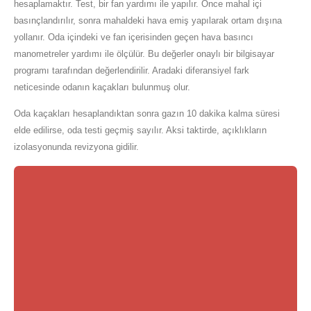
hesaplamaktır. Test, bir fan yardımı ile yapılır. Önce mahal içi
basınçlandırılır, sonra mahaldeki hava emiş yapılarak ortam dışına
yollanır. Oda içindeki ve fan içerisinden geçen hava basıncı
manometreler yardımı ile ölçülür. Bu değerler onaylı bir bilgisayar
programı tarafından değerlendirilir. Aradaki diferansiyel fark
neticesinde odanın kaçakları bulunmuş olur.
Oda kaçakları hesaplandıktan sonra gazın 10 dakika kalma süresi
elde edilirse, oda testi geçmiş sayılır. Aksi taktirde, açıklıkların
izolasyonunda revizyona gidilir.