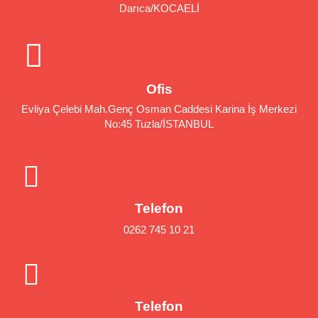
Darıca/KOCAELİ
Ofis
Evliya Çelebi Mah.Genç Osman Caddesi Karina İş Merkezi
No:45 Tuzla/İSTANBUL
Telefon
0262 745 10 21
Telefon