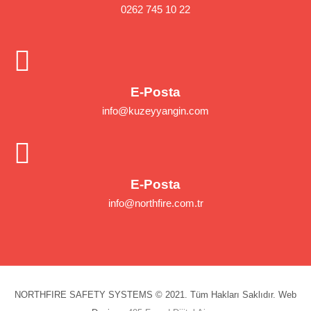
0262 745 10 22
E-Posta
info@kuzeyyangin.com
E-Posta
info@northfire.com.tr
NORTHFIRE SAFETY SYSTEMS © 2021. Tüm Hakları Saklıdır. Web