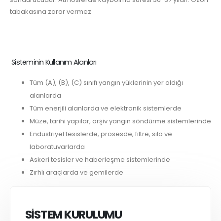
tabakasına zarar vermez
Sisteminin Kullanım Alanları
Tüm (A), (B), (C) sınıfı yangın yüklerinin yer aldığı
alanlarda
Tüm enerjili alanlarda ve elektronik sistemlerde
Müze, tarihi yapılar, arşiv yangın söndürme sistemlerinde
Endüstriyel tesislerde, prosesde, filtre, silo ve
laboratuvarlarda
Askeri tesisler ve haberleşme sistemlerinde
Zırhlı araçlarda ve gemilerde
SİSTEM KURULUMU