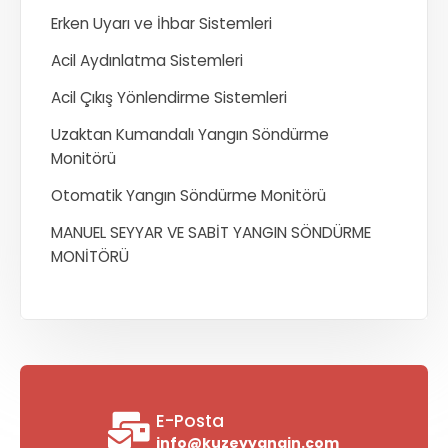
Erken Uyarı ve İhbar Sistemleri
Acil Aydınlatma Sistemleri
Acil Çıkış Yönlendirme Sistemleri
Uzaktan Kumandalı Yangın Söndürme
Monitörü
Otomatik Yangın Söndürme Monitörü
MANUEL SEYYAR VE SABİT YANGIN SÖNDÜRME
MONİTÖRÜ​
E-Posta
info@kuzeyyangin.com