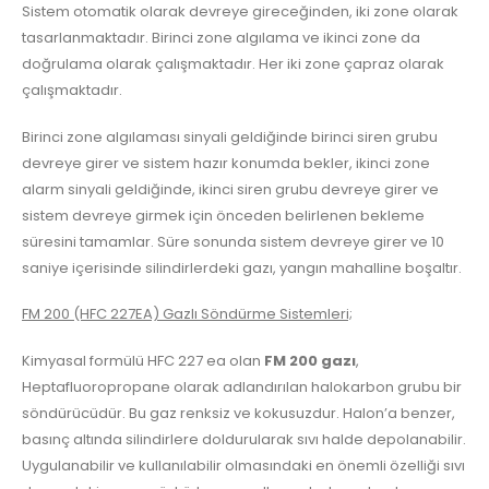
Sistem otomatik olarak devreye gireceğinden, iki zone olarak
tasarlanmaktadır. Birinci zone algılama ve ikinci zone da
doğrulama olarak çalışmaktadır. Her iki zone çapraz olarak
çalışmaktadır.
Birinci zone algılaması sinyali geldiğinde birinci siren grubu
devreye girer ve sistem hazır konumda bekler, ikinci zone
alarm sinyali geldiğinde, ikinci siren grubu devreye girer ve
sistem devreye girmek için önceden belirlenen bekleme
süresini tamamlar. Süre sonunda sistem devreye girer ve 10
saniye içerisinde silindirlerdeki gazı, yangın mahalline boşaltır.
FM 200 (HFC 227EA) Gazlı Söndürme Sistemleri;
Kimyasal formülü HFC 227 ea olan
FM 200 gazı
,
Heptafluoropropane olarak adlandırılan halokarbon grubu bir
söndürücüdür. Bu gaz renksiz ve kokusuzdur. Halon’a benzer,
basınç altında silindirlere doldurularak sıvı halde depolanabilir.
Uygulanabilir ve kullanılabilir olmasındaki en önemli özelliği sıvı