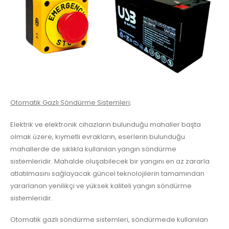
Otomatik Gazlı Söndürme Sistemleri
;
Elektrik ve elektronik cihazların bulunduğu mahaller başta
olmak üzere, kıymetli evrakların, eserlerin bulunduğu
mahallerde de sıklıkla kullanılan yangın söndürme
sistemleridir. Mahalde oluşabilecek bir yangını en az zararla
atlatılmasını sağlayacak güncel teknolojilerin tamamından
yararlanan yenilikçi ve yüksek kaliteli yangın söndürme
sistemleridir.
Otomatik gazlı söndürme sistemleri, söndürmede kullanılan