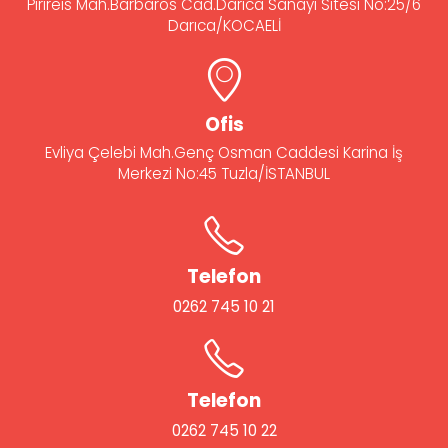
Pirireis Mah.Barbaros Cad.Darıca Sanayi Sitesi No:25/6
Darıca/KOCAELİ
Ofis
Evliya Çelebi Mah.Genç Osman Caddesi Karina İş
Merkezi No:45 Tuzla/İSTANBUL
Telefon
0262 745 10 21
Telefon
0262 745 10 22