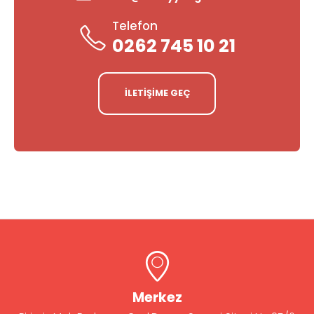
Telefon
0262 745 10 21
İLETİŞİME GEÇ
Merkez