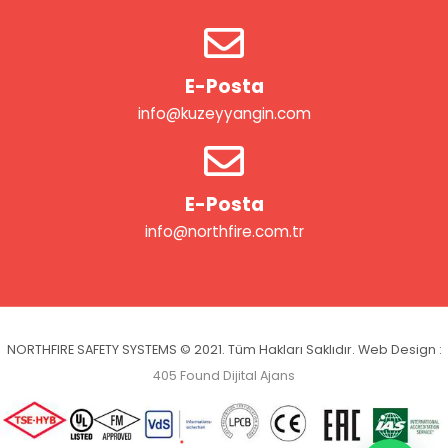
E-Posta
info@kuzeyyangin.com
E-Posta
info@northfire.com.tr
NORTHFIRE SAFETY SYSTEMS © 2021. Tüm Hakları Saklıdır. Web Design :
405 Found Dijital Ajans