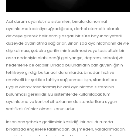
Acil durum aydınlatma sistemleri, binalarda normal
aydınlatma kesintiye uğradığında, derhal otomatik olarak
devreye girerek belirlenmiş asgari bir süre boyunca yeterli
düzeyde aydınlatma sağlarlar. Binanızda aydınlatmanın devre
dışı kalması, şebeke geriliminin kesilmesi veya tesisattaki bir
arıza nedeniyle olabileceği gibi yangın, deprem, sabotaj vb.
nedenlerle de olabilir. Binada bulunanların can güvenliğinin
tehlikeye girdiği bu tür acil durumlarda, binadan hızlı ve
emniyetli bir şekilde tahliye sağlanması için, standartlara
uygun olarak tasarlanmış bir acil aydınlatma sisteminin
bulunması gereklidir. Bu sistemlerde kullanılacak tüm
aydınlatma ve kontrol cihazlarının da standartlara uygun
sertifikalı ürünler olması zorunludur.
İnsanların şebeke geriliminin kesildiği bir acil durumda
binanızda engellere takılmadan, düşmeden, yaralanmadan,