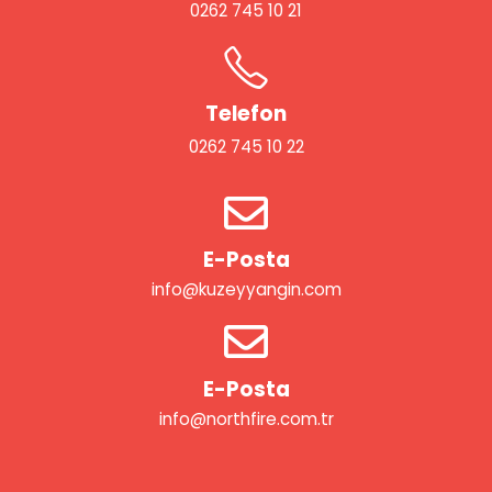
0262 745 10 21
Telefon
0262 745 10 22
E-Posta
info@kuzeyyangin.com
E-Posta
info@northfire.com.tr