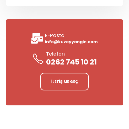
E-Posta
info@kuzeyyangin.com
Telefon
0262 745 10 21
İLETİŞİME GEÇ