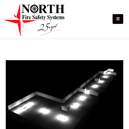
Acil Aydınlatma Sistemleri