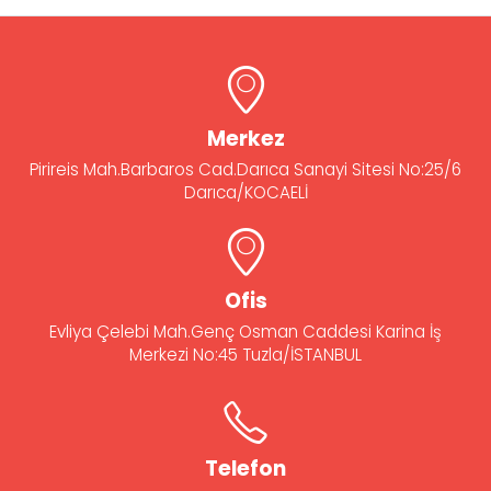
Merkez
Pirireis Mah.Barbaros Cad.Darıca Sanayi Sitesi No:25/6
Darıca/KOCAELİ
Ofis
Evliya Çelebi Mah.Genç Osman Caddesi Karina İş
Merkezi No:45 Tuzla/İSTANBUL
Telefon