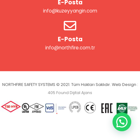
E-Posta
info@kuzeyyangin.com
E-Posta
info@northfire.com.tr
NORTHFIRE SAFETY SYSTEMS © 2021. Tüm Hakları Saklıdır. Web Design :
405 Found Dijital Ajans