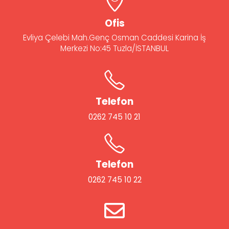
Ofis
Evliya Çelebi Mah.Genç Osman Caddesi Karina İş
Merkezi No:45 Tuzla/İSTANBUL
Telefon
0262 745 10 21
Telefon
0262 745 10 22