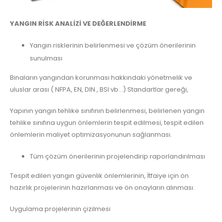
YANGIN RİSK ANALİZİ VE DEĞERLENDİRME
Yangın risklerinin belirlenmesi ve çözüm önerilerinin
sunulması
Binaların yangından korunması hakkındaki yönetmelik ve
uluslar arası ( NFPA, EN, DIN , BSI vb…) Standartlar gereği,
Yapının yangın tehlike sınıfının belirlenmesi, belirlenen yangın
tehlike sınıfına uygun önlemlerin tespit edilmesi, tespit edilen
önlemlerin maliyet optimizasyonunun sağlanması.
Tüm çözüm önerilerinin projelendirip raporlandırılması
Tespit edilen yangın güvenlik önlemlerinin, İtfaiye için ön
hazırlık projelerinin hazırlanması ve ön onayların alınması.
Uygulama projelerinin çizilmesi