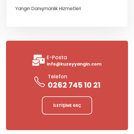
Yangın Danışmanlık Hizmetleri
E-Posta
info@kuzeyyangin.com
Telefon
0262 745 10 21
İLETİŞİME GEÇ