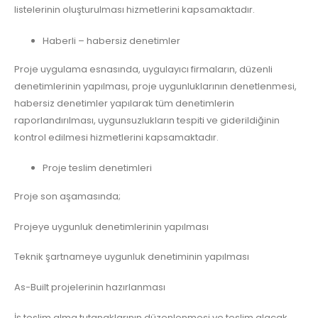
listelerinin oluşturulması hizmetlerini kapsamaktadır.
Haberli – habersiz denetimler
Proje uygulama esnasında, uygulayıcı firmaların, düzenli
denetimlerinin yapılması, proje uygunluklarının denetlenmesi,
habersiz denetimler yapılarak tüm denetimlerin
raporlandırılması, uygunsuzlukların tespiti ve giderildiğinin
kontrol edilmesi hizmetlerini kapsamaktadır.
Proje teslim denetimleri
Proje son aşamasında;
Projeye uygunluk denetimlerinin yapılması
Teknik şartnameye uygunluk denetiminin yapılması
As-Built projelerinin hazırlanması
İş teslim alma tutanaklarının düzenlenmesi ve teslim alacak