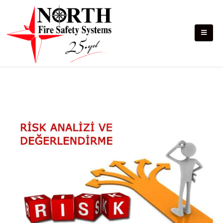
Yangın Danışmanlık Hizmetleri