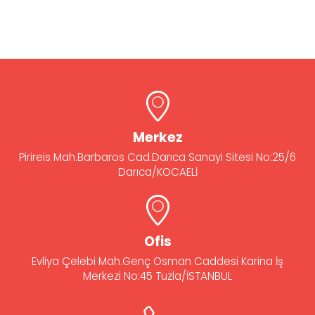
Merkez
Pirireis Mah.Barbaros Cad.Darıca Sanayi Sitesi No:25/6
Darıca/KOCAELİ
Ofis
Evliya Çelebi Mah.Genç Osman Caddesi Karina İş
Merkezi No:45 Tuzla/İSTANBUL