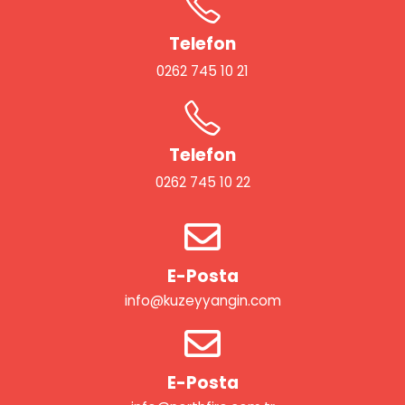
Telefon
0262 745 10 21
Telefon
0262 745 10 22
E-Posta
info@kuzeyyangin.com
E-Posta